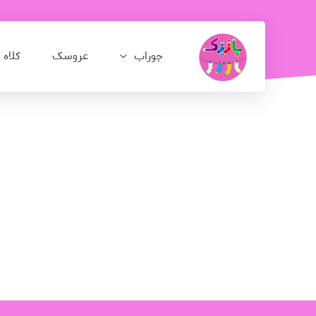
جوراب
عروسک
کلاه