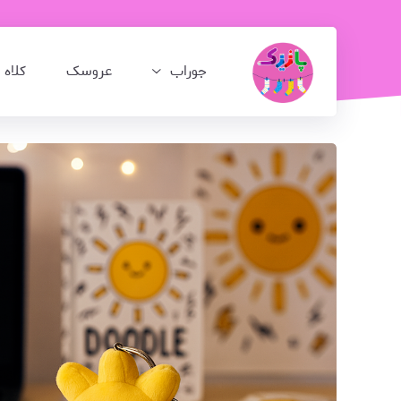
جوراب
عروسک
کلاه