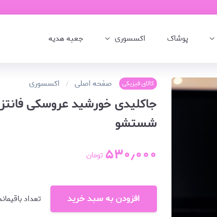
پوشاک
اکسسوری
جعبه هدیه
صفحه اصلی
اکسسوری
کالای فیزیکی
جاکلیدی خورشید عروسکی فانتز
شستشو
۵۳۰٫۰۰۰
تومان
افزودن به سبد خرید
تعداد باقیماند