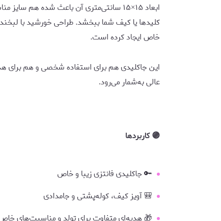
ابعاد ۱۵×۱۵ سانتی‌متری آن باعث شده هم سا
کلیدها یا کیف شما ببخشد. طراحی خورشید با لبخند 
خاص ایجاد کرده است.
این جاکلیدی هم برای استفاده شخصی و هم برای هدیه
عالی به‌شمار می‌رود.
🟣 کاربردها
🔑 جاکلیدی فانتزی زیبا و خاص
🎒 آویز کیف، کوله‌پشتی و جامدادی
🎁 هدیه‌ای متفاوت برای تولد و مناسبت‌های خاص