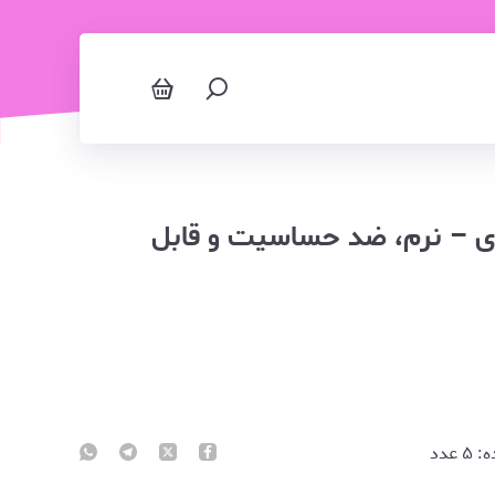
ی – نرم، ضد حساسیت و قابل
ه:
۵
عدد