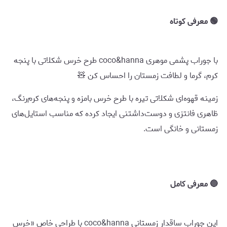
🟢 معرفی کوتاه
با جوراب پشمی موهری coco&hanna طرح خرس شکلاتی با پنجه
کرم، گرما و لطافت زمستان را احساس کن 🧸
زمینه قهوه‌ای شکلاتی تیره با طرح خرس بامزه و پنجه‌های کرم‌رنگ،
ظاهری فانتزی و دوست‌داشتنی ایجاد کرده که مناسب استایل‌های
زمستانی و خانگی است.
🔵 معرفی کامل
این جوراب ساقدار زمستانی coco&hanna با طراحی خاص «خرس