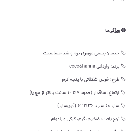
🔴 ویژگی‌ها
🏷️ جنس: پشمی موهری نرم و ضد حساسیت
🏷️ برند: وارداتی coco&hanna
🏷️ طرح: خرس شکلاتی با پنجه کرم
🏷️ ارتفاع: ساقدار (حدود ۷ تا ۱۰ سانت بالاتر از مچ پا)
🏷️ سایز مناسب: ۳۶ تا ۴۲ (فری‌سایز)
🏷️ نوع بافت: ضخیم، گرم، کرکی و بادوام