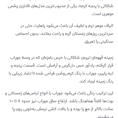
شکلاتی با پنجه کرم»، یکی از محبوب‌ترین مدل‌های فانتزی پشمی
موهری است.
الیاف موهر نرم و لطیف آن باعث می‌شود پاهایت حتی در
سردترین روزهای زمستان گرم و راحت بمانند، بدون احساس
سنگینی یا تعریق.
زمینه قهوه‌ای تیره‌ی شکلاتی با خرس بامزه‌ای که در وسط جوراب
قرار گرفته، یادآور حس دل‌گرمی و آرامش است. قسمت پنجه و
لبه پایین جوراب با رنگ کرم روشن طراحی شده تا تضاد زیبایی با
رنگ زمینه ایجاد کند.
این ترکیب رنگی باعث می‌شود جوراب با انواع لباس‌های زمستانی و
بوت‌ها کاملاً هماهنگ باشد. ارتفاع ساق جوراب نیز حدود ۷ تا ۱۰
سانت بالاتر از مچ پا بوده و با بافت کشی نرمش به‌خوبی روی پا
می‌نشیند.