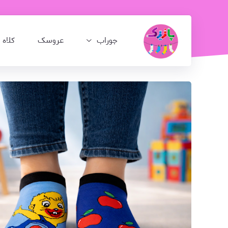
جوراب
عروسک
کلاه