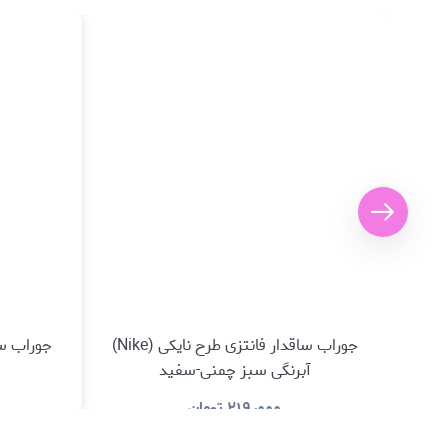
جوراب ساقدار فانتزی طرح نایکی (Nike)
آبرنگی سبز چمنی-سفید
۲۱۹٫۰۰۰
تومان
مشاهده و خرید