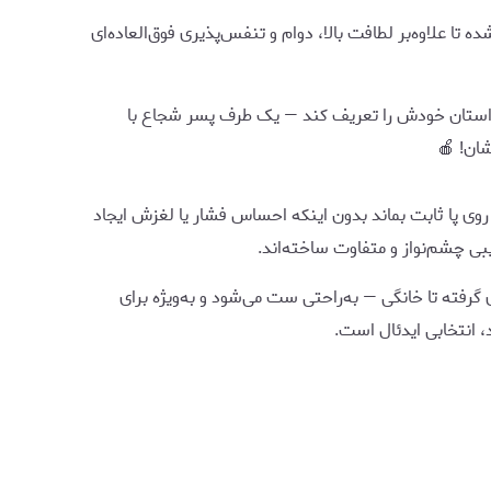
ده تا علاوه‌بر لطافت بالا، دوام و تنفس‌پذیری فوق‌العاده‌ای
اعث می‌شود هر پا داستان خودش را تعریف کند — یک طرف پسر شجاع با
شان! 🍎
ی پا ثابت بماند بدون اینکه احساس فشار یا لغزش ایجاد
یبی چشم‌نواز و متفاوت ساخته‌اند.
 گرفته تا خانگی — به‌راحتی ست می‌شود و به‌ویژه برای
انتخابی ایدئال است.