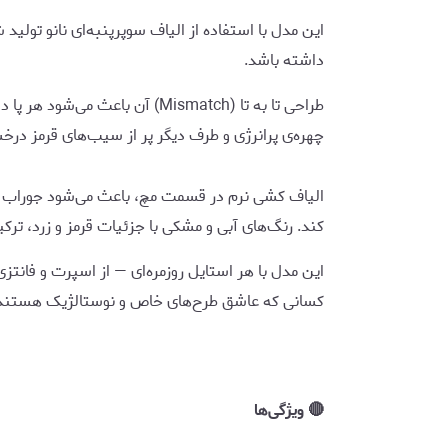
این مدل با استفاده از الیاف سوپرپنبه‌ای نانو تولید ش
داشته باشد.
طراحی تا به تا (Mismatch) آن ب
چهره‌ی پرانرژی و طرف دیگر پر از سیب‌های قرمز درخ
الیاف کشی نرم در قسمت مچ، باعث می‌شود جوراب رو
کند. رنگ‌های آبی و مشکی با جزئیات قرمز و زرد، ترک
این مدل با هر استایل روزمره‌ای — از اسپرت و فانتزی
کسانی که عاشق طرح‌های خاص و نوستالژیک هستند، 
🔴 ویژگی‌ها