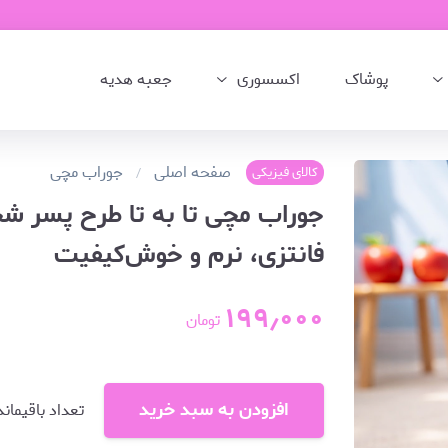
پوشاک
اکسسوری
جعبه هدیه
صفحه اصلی
جوراب مچی
کالای فیزیکی
جوراب مچی تا به تا طرح پسر شج
فانتزی، نرم و خوش‌کیفیت
۱۹۹٫۰۰۰
تومان
افزودن به سبد خرید
تعداد باقیماند