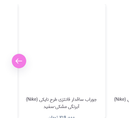
جوراب ساقدار فانتزی طرح نایکی (Nike)
جوراب ساقدار فانتزی طرح نایکی (Nike)
آبرنگی مشکی-سفید
۲۱۹٫۰۰۰
تومان
د
مشاهده و خرید