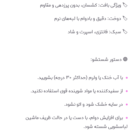
🏷️ ویژگی بافت: کشسان، بدون پرزدهی و مقاوم
🏷️ دوخت: دقیق و بادوام با لبه‌های نرم
🏷️ سبک: فانتزی، اسپرت و شاد
🟣 دستور شستشو:
با آب خنک یا ولرم (حداکثر ۳۰ درجه) بشویید.
از سفیدکننده یا مواد شوینده قوی استفاده نکنید.
در سایه خشک شود و اتو نشود.
برای افزایش دوام، با دست یا در حالت ظریف ماشین
لباسشویی شسته شود.