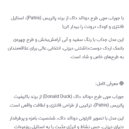
با جوراب مچی طرح دونالد داک از برند پاتریس (Patris)، استایل
فانتزی و کودک درونت را بیدار کن!
این مدل جذاب با رنگ سفید و آبی آرامش‌بخش و طرح چهره‌ی
بانمک اردک دوست‌داشتنی دیزنی، انتخابی عالی برای علاقه‌مندان
به طرح‌های خاص و شاد است.
🔵 معرفی کامل:
جوراب مچی طرح دونالد داک (Donald Duck) از برند باکیفیت
پاتریس (Patris)، ترکیبی از طراحی فانتزی و لطافت واقعی است.
این مدل با تصویر کارتونی دونالد داک، شخصیت بامزه و پرطرفدار
دنیای دیزنی، حس نشاط و انرژی مثبت را به استایل روزمره‌ات