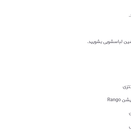
.
اشین لباسشویی بشویید.
نتزی
Rango
ی
ی