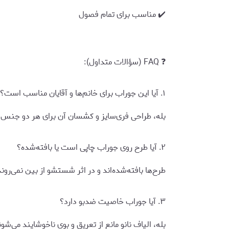
✔️ مناسب برای تمام فصول
❓ FAQ (سؤالات متداول):
۱. آیا این جوراب برای خانم‌ها و آقایان مناسب است؟
بله، طراحی فری‌سایز و کشسان آن برای هر دو جن
۲. آیا طرح روی جوراب چاپی است یا بافته‌شده؟
طرح‌ها بافته‌شده‌اند و در اثر شستشو از بین نمی‌روند
۳. آیا جوراب خاصیت ضدبو دارد؟
بله، الیاف نانو مانع از تعریق و بوی ناخوشایند می‌شون