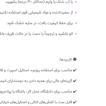
با آب خنک یا ولرم (حداکثر ۳۰ درجه) بشویید.
از سفیدکننده و مواد شیمیایی قوی استفاده نکنید
برای حفظ کیفیت بافت، در سایه خشک شود.
اتو نکشید و ترجیحاً با دست یا در حالت ظریف م
🟠 کاربردها:
✔️ مناسب برای استفاده روزمره، استایل اسپرت و فا
✔️ گزینه‌ای عالی برای هدیه دادن به دوستداران انیمیشن 
✔️ مناسب برای دانشگاه، محل کار، باشگاه یا پیاده‌رو
✔️ قابل ست با کفش‌های کتانی و استایل‌های خیابان