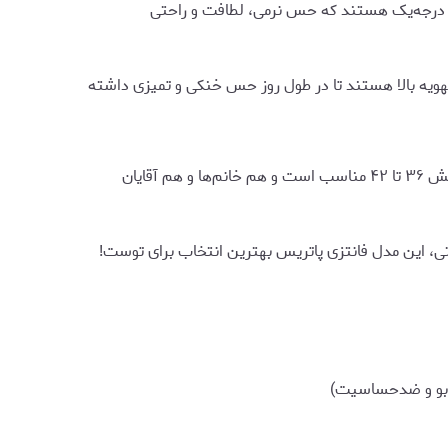
نو درجه‌یک هستند که حس نرمی، لطافت و راحتی
یه بالا هستند تا در طول روز حس خنکی و تمیزی داشته
به لطف کشسانی بالا، جوراب مچی رنگو برای سایز کفش ۳۶ تا ۴۲ مناسب است و هم خانم‌ها و هم آقایان
تی، این مدل فانتزی پاتریس بهترین انتخاب برای توست!
دبو و ضدحساسیت)