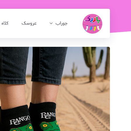
جوراب
عروسک
کلاه