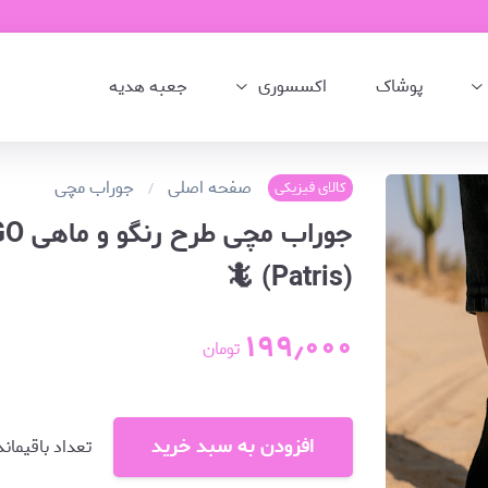
پوشاک
اکسسوری
جعبه هدیه
صفحه اصلی
جوراب مچی
کالای فیزیکی
(Patris) 🦎
۱۹۹٫۰۰۰
تومان
افزودن به سبد خرید
تعداد باقیماند