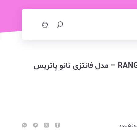
جوراب مچی طرح رنگو و ماهی RANGO – مدل فانتزی نانو پاتریس
ه:
۵
عدد