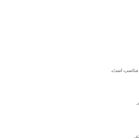
س مناسب است.
.
د.