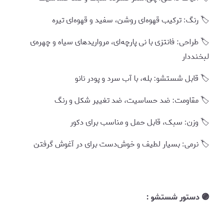
🏷️ رنگ: ترکیب قهوه‌ای روشن، سفید و قهوه‌ای تیره
🏷️ طراحی: فانتزی با نی پارچه‌ای، مرواریدهای سیاه و چهره‌ی
لبخنددار
🏷️ قابل شستشو: بله، با آب سرد و پودر نانو
🏷️ مقاومت: ضد حساسیت، ضد تغییر شکل و رنگ
🏷️ وزن: سبک، قابل حمل و مناسب برای دکور
🏷️ نرمی: بسیار لطیف و خوش‌دست برای در آغوش گرفتن
🟣 دستور شستشو :