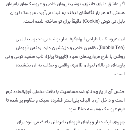
اگر عاشق دنیای فانتزی، نوشیدنی‌های خاص و عروسک‌های بامزه‌ای
هستی که هر بار نگاه‌شان لبخند به لبت می‌آورد، عروسک لیوان
بابل تی کوکی (Cookie) دقیقاً برای تو ساخته شده است.
این عروسک با طراحی الهام‌گرفته از نوشیدنی محبوب بابل‌تی
(Bubble Tea)، ظاهری خاص و دل‌نشین دارد. بدنه‌ی قهوه‌ای
روشن با طرح مرواریدهای سیاه (تاپیوکا پرلز)، تاپ سفید کرمی و نی
پارچه‌ای در بالای لیوان، ظاهری واقعی و جذاب به آن بخشیده
است.
جنس آن از پارچه نانو ضدحساسیت با بافت مخملی فوق‌العاده نرم
است و داخل آن با الیاف پلی‌استر فشرده سبک و مقاوم پر شده تا
فرم عروسک همیشه حفظ شود.
چهره‌ی لبخنددار و پاهای قهوه‌ای بامزه‌اش باعث می‌شود برای